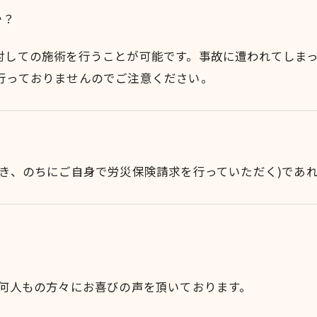
か？
対しての施術を行うことが可能です。事故に遭われてしま
行っておりませんのでご注意ください。
だき、のちにご自身で労災保険請求を行っていただく)であ
、何人もの方々にお喜びの声を頂いております。