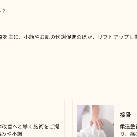
か？
整を主に、小顔やお肌の代謝促進のほか、リフトアップも
接骨
本改善へと導く施術をご提
柔道整
痛みや不調…
り、痛