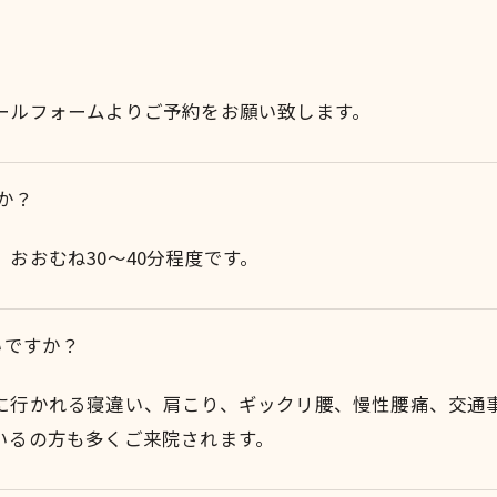
。
ールフォームよりご予約をお願い致します。
か？
おおむね30～40分程度です。
いですか？
に行かれる寝違い、肩こり、ギックリ腰、慢性腰痛、交通
いるの方も多くご来院されます。