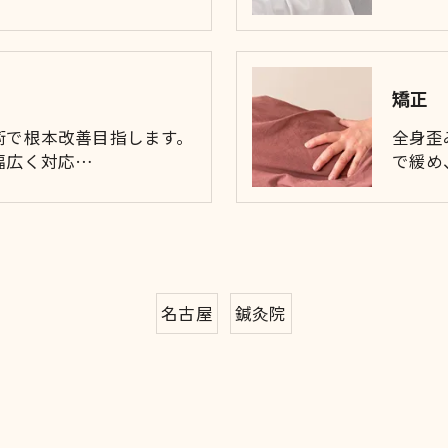
矯正
術で根本改善目指します。
全身歪
幅広く対応…
で緩め
名古屋
鍼灸院