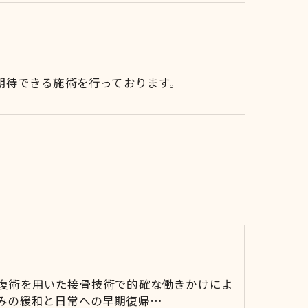
期待できる施術を行っております。
復術を用いた接骨技術で的確な働きかけによ
みの緩和と日常への早期復帰…