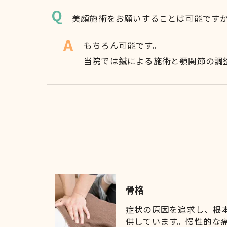
美顔施術をお願いすることは可能です
もちろん可能です。
当院では鍼による施術と顎関節の調
骨格
症状の原因を追求し、根
供しています。慢性的な