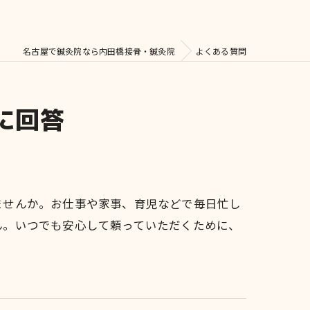
名古屋で鍼灸院なら内田橋接骨・鍼灸院
よくある質問
に回答
ませんか。お仕事や家事、育児などで毎日忙し
ん。いつでも安心して頼っていただくために、